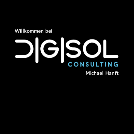
Willkommen bei
Willkommen bei
Michael Hanft
Michael Hanft